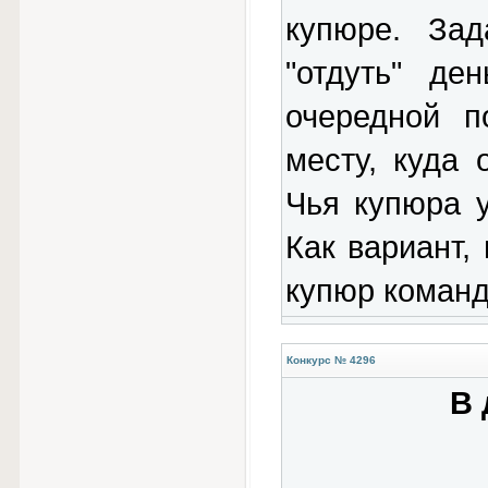
купюре. Зад
"отдуть" де
очередной п
месту, куда 
Чья купюра у
Как вариант,
купюр команд
Конкурс № 4296
В 