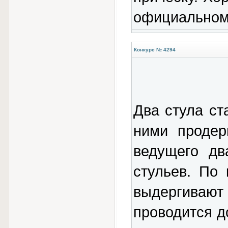
официальном
Конкурс № 4294
Два стула ст
ними продер
ведущего дв
стульев. По
выдергивают
проводится д