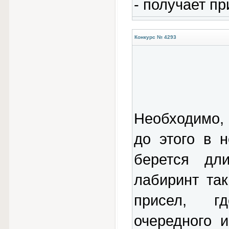
- получает пр
Конкурс № 4293
Необходимо,
до этого в 
берется дли
лабиринт так
присел, гд
очередного 