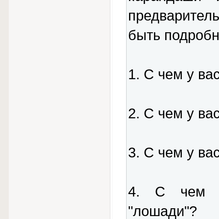
предварител
быть подробн
1. С чем у ва
2. С чем у ва
3. С чем у ва
4. С чем у
"лошади"?