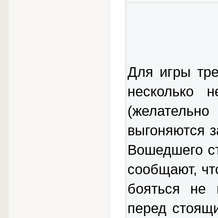
Для игры тр
несколько н
(желательно
выгоняются з
Вошедшего ст
сообщают, чт
бояться не 
перед стоящи