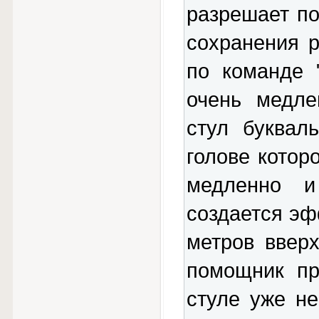
разрешает по
сохранения р
по команде 
очень медле
стул буквал
голове котор
медленно и
создается эф
метров вверх
помощник пр
стуле уже н