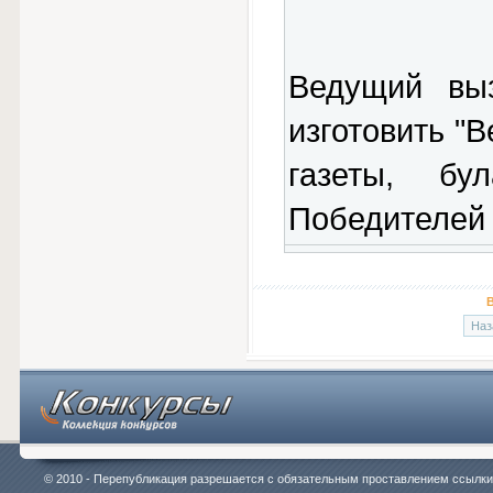
Ведущий вы
изготовить "В
газеты, бу
Победителей 
В
Наз
© 2010 - Перепубликация разрешается с обязательным проставлением ссылки на