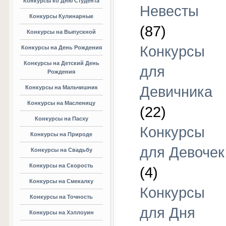
Конкурсы ко Дню Студента
Невесты
Конкурсы Кулинарные
(87)
Конкурсы на Выпускной
Конкурсы
Конкурсы на День Рождения
Конкурсы на Детский День
для
Рождения
Девичника
Конкурсы на Мальчишник
Конкурсы на Масленицу
(22)
Конкурсы на Пасху
Конкурсы
Конкурсы на Природе
для Девочек
Конкурсы на Свадьбу
Конкурсы на Скорость
(4)
Конкурсы на Смекалку
Конкурсы
Конкурсы на Точность
для Дня
Конкурсы на Хэллоуин