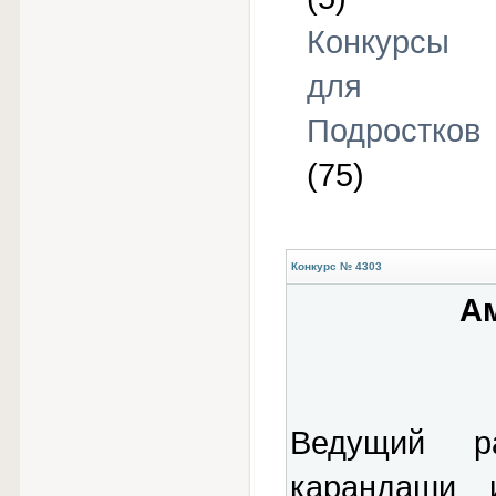
Конкурсы
для
Подростков
(75)
Конкурс № 4303
А
Ведущий р
карандаши 