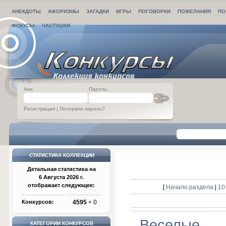
АНЕКДОТЫ
АФОРИЗМЫ
ЗАГАДКИ
ИГРЫ
ПОГОВОРКИ
ПОЖЕЛАНИЯ
ПО
ФОКУСЫ
ЧАСТУШКИ
Ник:
Пароль:
Регистрация
|
Потеряли пароль?
СТАТИСТИКА КОЛЛЕКЦИИ
Детальная статистика на
6 Августа 2026 г.
отображает следующее:
[
Начало раздела
|
10
Конкурсов:
4595
+ 0
Веселые
КАТЕГОРИИ КОНКУРСОВ