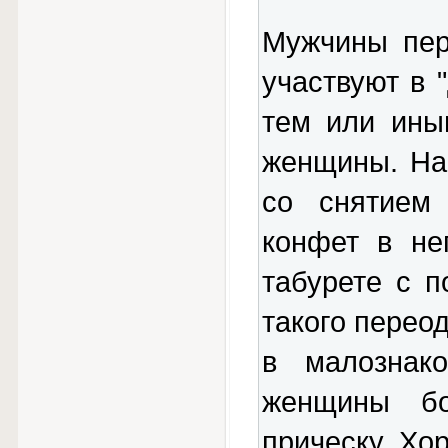
Мужчины пер
участвуют в 
тем или ины
женщины. На
со снятием 
конфет в не
табурете с п
такого переод
в малознак
женщины бо
прическу. Хо