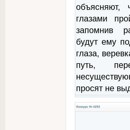
объясняют,
глазами про
запомнив р
будут ему по
глаза, веревк
путь, пе
несуществую
просят не выд
Конкурс № 4292