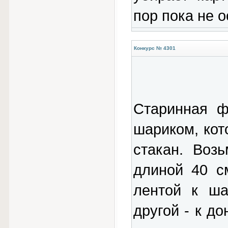
пор пока не 
Конкурс № 4301
Старинная ф
шариком, кот
стакан. Воз
длиной 40 с
лентой к ша
другой - к д