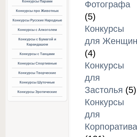
Конкурсы Парами
Фотографа
Конкурсы про Животных
(5)
Конкурсы Русские Народные
Конкурсы
Конкурсы с Алкоголем
для Женщи
Конкурсы с Бумагой и
Карандашом
(4)
Конкурсы с Танцами
Конкурсы
Конкурсы Спортивные
Конкурсы Творческие
для
Конкурсы Шуточные
Застолья
(5)
Конкурсы Эротические
Конкурсы
для
Корпоратив