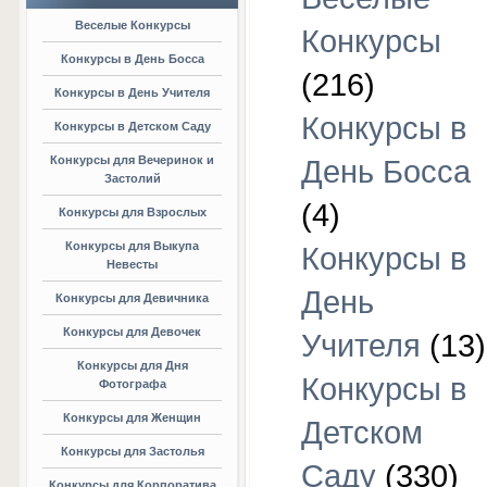
Веселые Конкурсы
Конкурсы
Конкурсы в День Босса
(216)
Конкурсы в День Учителя
Конкурсы в
Конкурсы в Детском Саду
Конкурсы для Вечеринок и
День Босса
Застолий
(4)
Конкурсы для Взрослых
Конкурсы для Выкупа
Конкурсы в
Невесты
День
Конкурсы для Девичника
Конкурсы для Девочек
Учителя
(13)
Конкурсы для Дня
Конкурсы в
Фотографа
Конкурсы для Женщин
Детском
Конкурсы для Застолья
Саду
(330)
Конкурсы для Корпоратива