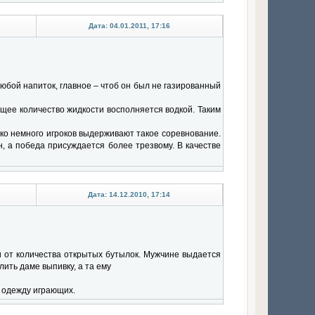
Дата: 04.01.2011, 17:16
 любой напиток, главное – чтоб он был не газированный
ющее количество жидкости восполняется водкой. Таким
нако немного игроков выдерживают такое соревнование.
н, а победа присуждается более трезвому. В качестве
Дата: 14.12.2010, 17:14
и от количества открытых бутылок. Мужчине выдается
лить даме выпивку, а та ему
а одежду играющих.