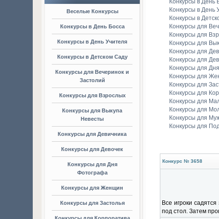
Конкурсы в День 
Конкурсы в День 
Веселые Конкурсы
Конкурсы в Детск
Конкурсы для Веч
Конкурсы в День Босса
Конкурсы для Вз
Конкурсы в День Учителя
Конкурсы для Вы
Конкурсы для Де
Конкурсы в Детском Саду
Конкурсы для Дев
Конкурсы для Дн
Конкурсы для Вечеринок и
Конкурсы для Ж
Застолий
Конкурсы для Зас
Конкурсы для Ко
Конкурсы для Взрослых
Конкурсы для Ма
Конкурсы для Мо
Конкурсы для Выкупа
Конкурсы для Му
Невесты
Конкурсы для По
Конкурсы для Девичника
Конкурсы для Девочек
Конкурс № 3658
Конкурсы для Дня
Фотографа
Конкурсы для Женщин
Все игроки садятся
Конкурсы для Застолья
под стол. Затем про
Конкурсы для Корпоратива