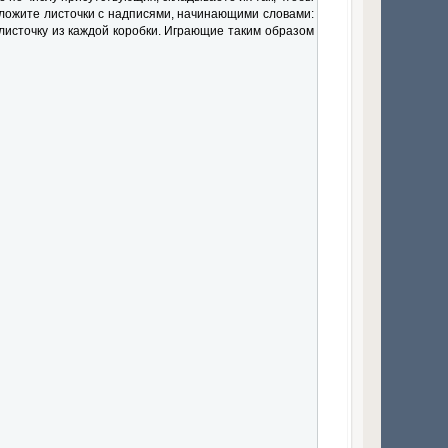
оложите листочки с надписями, начинающими словами:
у листочку из каждой коробки. Играющие таким образом