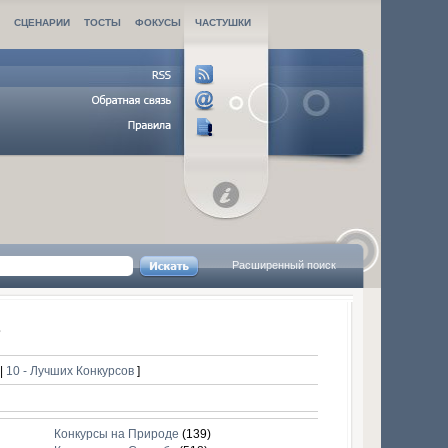
И
СЦЕНАРИИ
ТОСТЫ
ФОКУСЫ
ЧАСТУШКИ
Расширенный поиск
в
в
|
10 - Лучших Конкурсов
]
Конкурсы на Природе
(139)