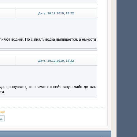
Дата: 10.12.2010, 18:22
олняют водкой. По сигналу водка выпивается, а емкости
Дата: 10.12.2010, 18:22
дь пропускает, то снимает с себя какую-либо деталь
ти.
ице
ед