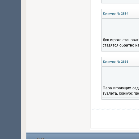
Конкурс № 2894
Два игрока становят
ставятся обратно на
Конкурс № 2893
Пара играющих сади
туалета. Конкурс пр