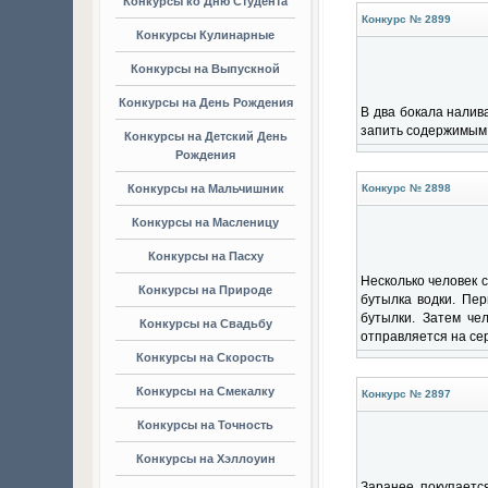
Конкурсы ко Дню Студента
Конкурс № 2899
Конкурсы Кулинарные
Конкурсы на Выпускной
Конкурсы на День Рождения
В два бокала налив
запить содержимым д
Конкурсы на Детский День
Рождения
Конкурсы на Мальчишник
Конкурс № 2898
Конкурсы на Масленицу
Конкурсы на Пасху
Несколько человек с
Конкурсы на Природе
бутылка водки. Пер
бутылки. Затем че
Конкурсы на Свадьбу
отправляется на сер
Конкурсы на Скорость
Конкурсы на Смекалку
Конкурс № 2897
Конкурсы на Точность
Конкурсы на Хэллоуин
Заранее покупается