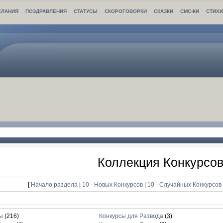
ЕЛАНИЯ
ПОЗДРАВЛЕНИЯ
СТАТУСЫ
СКОРОГОВОРКИ
СКАЗКИ
СМС-КИ
СТИХ
Коллекция Конкурсо
[
Начало раздела
|
10 - Новых Конкурсов
|
10 - Случайных Конкурсо
ы
(216)
Конкурсы для Развода
(3)