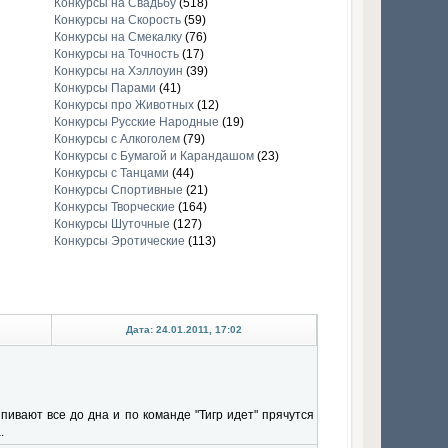
Конкурсы на Свадьбу
(518)
Конкурсы на Скорость
(59)
Конкурсы на Смекалку
(76)
Конкурсы на Точность
(17)
Конкурсы на Хэллоуин
(39)
Конкурсы Парами
(41)
Конкурсы про Животных
(12)
Конкурсы Русские Народные
(19)
Конкурсы с Алкоголем
(79)
Конкурсы с Бумагой и Карандашом
(23)
Конкурсы с Танцами
(44)
Конкурсы Спортивные
(21)
Конкурсы Творческие
(164)
Конкурсы Шуточные
(127)
Конкурсы Эротические
(113)
Дата: 24.01.2011, 17:02
пивают все до дна и по команде "Тигр идет" прячутся
.