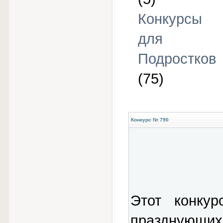
Конкурсы
для
Подростков
(75)
Конкурс № 790
Этот конкур
празднующих