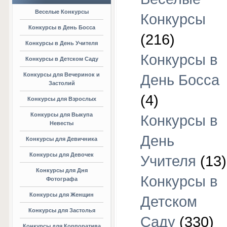
Веселые Конкурсы
Конкурсы
Конкурсы в День Босса
(216)
Конкурсы в День Учителя
Конкурсы в
Конкурсы в Детском Саду
Конкурсы для Вечеринок и
День Босса
Застолий
(4)
Конкурсы для Взрослых
Конкурсы для Выкупа
Конкурсы в
Невесты
День
Конкурсы для Девичника
Конкурсы для Девочек
Учителя
(13)
Конкурсы для Дня
Конкурсы в
Фотографа
Конкурсы для Женщин
Детском
Конкурсы для Застолья
Саду
(330)
Конкурсы для Корпоратива