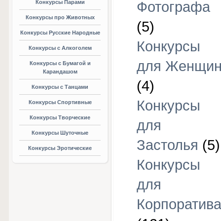
Конкурсы Парами
Фотографа
Конкурсы про Животных
(5)
Конкурсы Русские Народные
Конкурсы
Конкурсы с Алкоголем
для Женщи
Конкурсы с Бумагой и
Карандашом
(4)
Конкурсы с Танцами
Конкурсы
Конкурсы Спортивные
Конкурсы Творческие
для
Конкурсы Шуточные
Застолья
(5)
Конкурсы Эротические
Конкурсы
для
Корпоратив