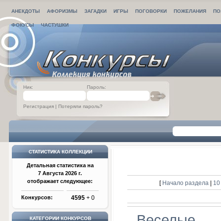
АНЕКДОТЫ
АФОРИЗМЫ
ЗАГАДКИ
ИГРЫ
ПОГОВОРКИ
ПОЖЕЛАНИЯ
ПО
ФОКУСЫ
ЧАСТУШКИ
Ник:
Пароль:
Регистрация
|
Потеряли пароль?
СТАТИСТИКА КОЛЛЕКЦИИ
Детальная статистика на
7 Августа 2026 г.
отображает следующее:
[
Начало раздела
|
10
Конкурсов:
4595
+ 0
Веселые
КАТЕГОРИИ КОНКУРСОВ