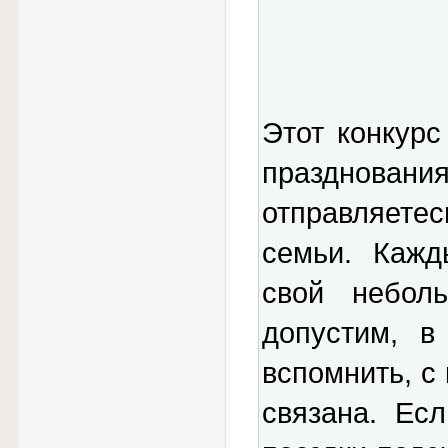
Этот конкурс
праздновани
отправляет
семьи. Кажд
свой небол
допустим, в
вспомнить, с
связана. Ес