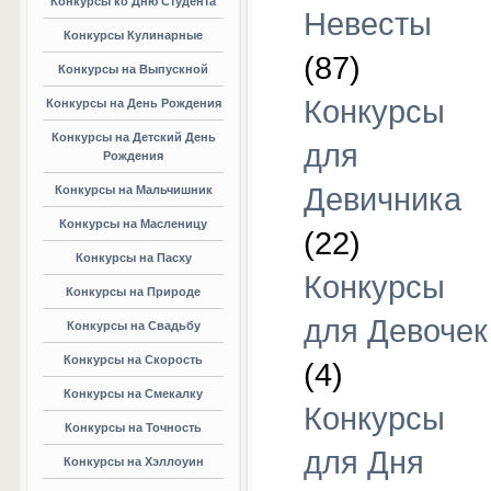
Конкурсы ко Дню Студента
Невесты
Конкурсы Кулинарные
(87)
Конкурсы на Выпускной
Конкурсы
Конкурсы на День Рождения
Конкурсы на Детский День
для
Рождения
Девичника
Конкурсы на Мальчишник
Конкурсы на Масленицу
(22)
Конкурсы на Пасху
Конкурсы
Конкурсы на Природе
для Девочек
Конкурсы на Свадьбу
Конкурсы на Скорость
(4)
Конкурсы на Смекалку
Конкурсы
Конкурсы на Точность
для Дня
Конкурсы на Хэллоуин