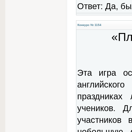
Ответ: Да, бы
Конкурс № 1154
«Пл
Эта игра ос
английского
праздниках 
учеников. Д
участников 
небольшую 