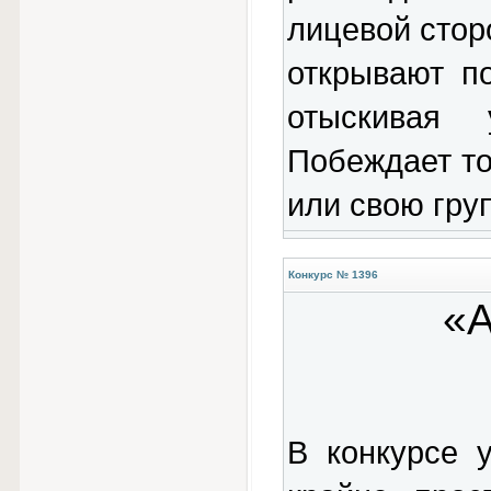
лицевой стор
открывают п
отыскивая 
Побеждает то
или свою груп
Конкурс № 1396
«А
В конкурсе 