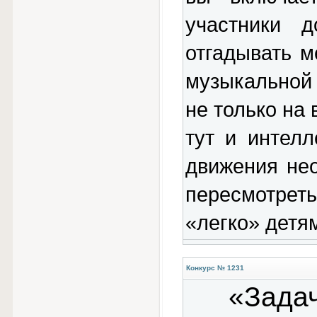
участники 
отгадывать м
музыкальной
не только на 
тут и интелл
движения не
пересмотреть
«легко» детям
Конкурс № 1231
«Задач