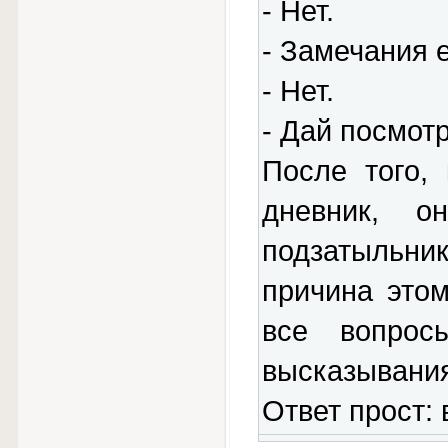
- Нет.
- Замечания 
- Нет.
- Дай посмотр
После того,
дневник, 
подзатыльник
причина это
все вопрос
высказывани
Ответ прост: 