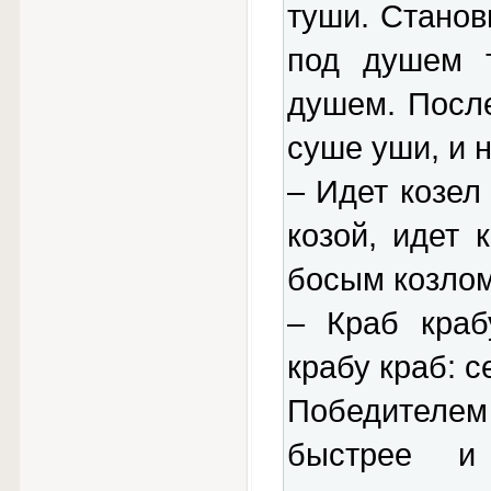
туши. Станов
под душем 
душем. Посл
суше уши, и 
– Идет козел 
козой, идет 
босым козлом
– Краб краб
крабу краб: с
Победителем 
быстрее и