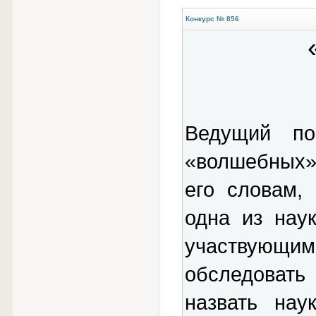
Конкурс № 856
Ведущий по
«волшебных»
его словам,
одна из нау
участвующи
обследоват
назвать нау