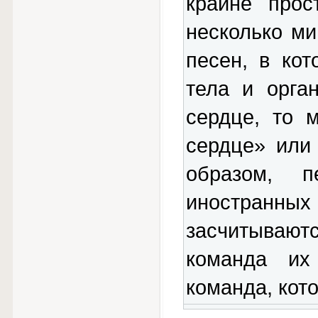
крайне прос
несколько м
песен, в кот
тела и орга
сердце, то 
сердце» или 
образом, 
иностранны
засчитываю
команда их
команда, кот