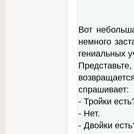
Вот небольша
немного заст
гениальных у
Представь
возвращае
спрашивает:
- Тройки есть
- Нет.
- Двойки есть