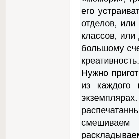
его устраив
отделов, или
классов, или
большому сче
креативност
Нужно пригот
из каждого 
экземплярах
распечатанн
смешивае
раскладывае