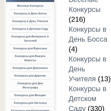
Веселые Конкурсы
Конкурсы
Конкурсы в День Босса
(216)
Конкурсы в День Учителя
Конкурсы в
Конкурсы в Детском Саду
Конкурсы для Вечеринок и
День Босса
Застолий
(4)
Конкурсы для Взрослых
Конкурсы для Выкупа
Конкурсы в
Невесты
День
Конкурсы для Девичника
Конкурсы для Девочек
Учителя
(13)
Конкурсы для Дня
Конкурсы в
Фотографа
Конкурсы для Женщин
Детском
Конкурсы для Застолья
Саду
(330)
Конкурсы для Корпоратива