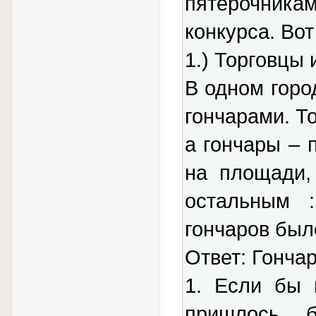
пятерочник
конкурса. Во
1.) Торговцы 
В одном горо
гончарами. Т
а гончары – 
на площади,
остальным 
гончаров был
Ответ: Гончар 
1. Если бы 
пришлось 