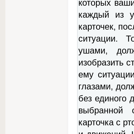
которых ваши
каждый из у
карточек, пос
ситуации. Т
ушами, дол
изобразить с
ему ситуации
глазами, дол
без единого 
выбранной с
карточка с рт