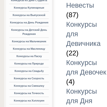
Конкурсы ко Дню Студента
Невесты
Конкурсы Кулинарные
(87)
Конкурсы на Выпускной
Конкурсы
Конкурсы на День Рождения
Конкурсы на Детский День
для
Рождения
Девичника
Конкурсы на Мальчишник
Конкурсы на Масленицу
(22)
Конкурсы на Пасху
Конкурсы
Конкурсы на Природе
для Девочек
Конкурсы на Свадьбу
Конкурсы на Скорость
(4)
Конкурсы на Смекалку
Конкурсы
Конкурсы на Точность
для Дня
Конкурсы на Хэллоуин