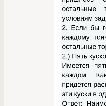
остальные 
условиям зад
2. Если бы 
каждому гон
остальные то
2.) Пять куск
Имеется пят
каждом. Ка
придется рас
эти куски в о
Ответ: Наим