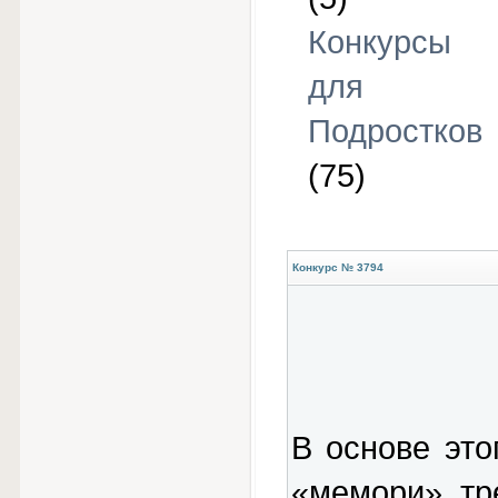
Конкурсы
для
Подростков
(75)
Конкурс № 3794
В основе это
«мемори», тр