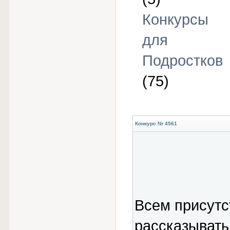
Конкурсы
для
Подростков
(75)
Конкурс № 4561
Всем присут
рассказывать