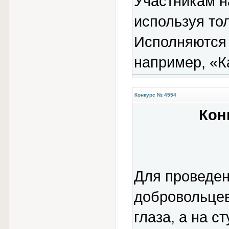
Участникам н
используя то
Исполняются 
например, «К
Конкурс № 4554
Кон
Для проведен
добровольцев
глаза, а на с