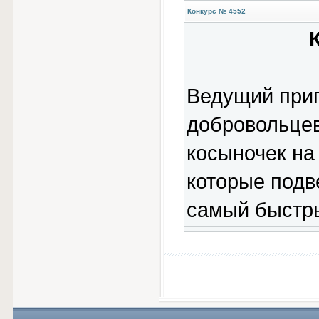
Конкурс № 4552
Ведущий приг
добровольцев
косыночек на
которые подв
самый быстры