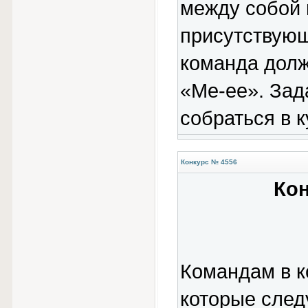
между собой
присутствующ
команда долж
«Ме-ее». Зад
собраться в к
Конкурс № 4556
Кон
Командам в к
которые след