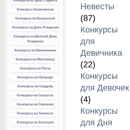
Конкурсы ко Дню Студента
Невесты
Конкурсы Кулинарные
(87)
Конкурсы на Выпускной
Конкурсы
Конкурсы на День Рождения
Конкурсы на Детский День
для
Рождения
Девичника
Конкурсы на Мальчишник
Конкурсы на Масленицу
(22)
Конкурсы на Пасху
Конкурсы
Конкурсы на Природе
для Девочек
Конкурсы на Свадьбу
Конкурсы на Скорость
(4)
Конкурсы на Смекалку
Конкурсы
Конкурсы на Точность
для Дня
Конкурсы на Хэллоуин