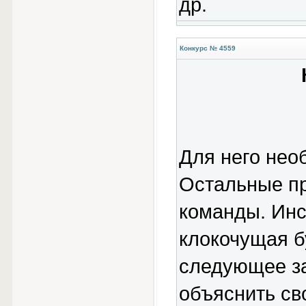
др.
Конкурс № 4559
Для него нео
Остальные пр
команды. Инс
клокочущая б
следующее за
объяснить с