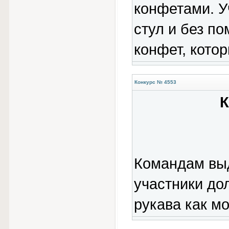
конфетами. У
стул и без п
конфет, котор
Конкурс № 4553
К
Командам выд
участники до
рукава как м