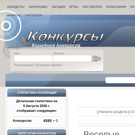
АНЕКДОТЫ
АФОРИЗМЫ
ЗАГАДКИ
ИГРЫ
ПОГОВОРКИ
ПОЖЕЛАНИЯ
ПО
ФОКУСЫ
ЧАСТУШКИ
Ник:
Пароль:
Регистрация
|
Потеряли пароль?
СТАТИСТИКА КОЛЛЕКЦИИ
Детальная статистика на
6 Августа 2026 г.
отображает следующее:
[
Начало раздела
|
10
Конкурсов:
4595
+ 0
Веселые
КАТЕГОРИИ КОНКУРСОВ