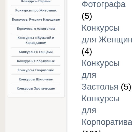
Конкурсы Парами
Фотографа
Конкурсы про Животных
(5)
Конкурсы Русские Народные
Конкурсы
Конкурсы с Алкоголем
для Женщи
Конкурсы с Бумагой и
Карандашом
(4)
Конкурсы с Танцами
Конкурсы
Конкурсы Спортивные
Конкурсы Творческие
для
Конкурсы Шуточные
Застолья
(5)
Конкурсы Эротические
Конкурсы
для
Корпоратив