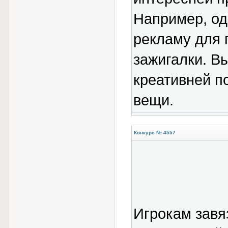
Например, од
рекламу для 
зажигалки. В
креативней п
вещи.
Конкурс № 4557
Игрокам завя