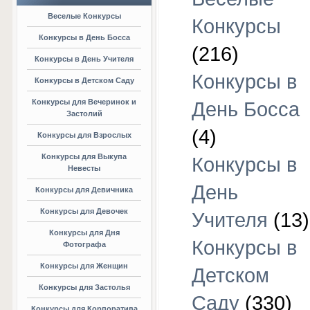
Веселые Конкурсы
Конкурсы
Конкурсы в День Босса
(216)
Конкурсы в День Учителя
Конкурсы в
Конкурсы в Детском Саду
Конкурсы для Вечеринок и
День Босса
Застолий
(4)
Конкурсы для Взрослых
Конкурсы для Выкупа
Конкурсы в
Невесты
День
Конкурсы для Девичника
Конкурсы для Девочек
Учителя
(13)
Конкурсы для Дня
Конкурсы в
Фотографа
Конкурсы для Женщин
Детском
Конкурсы для Застолья
Саду
(330)
Конкурсы для Корпоратива