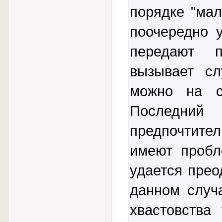
порядке "мал
поочередно 
передают 
вызывает сл
можно на с
Последний 
предпочтит
имеют пробл
удается прео
данном случ
хвастовства