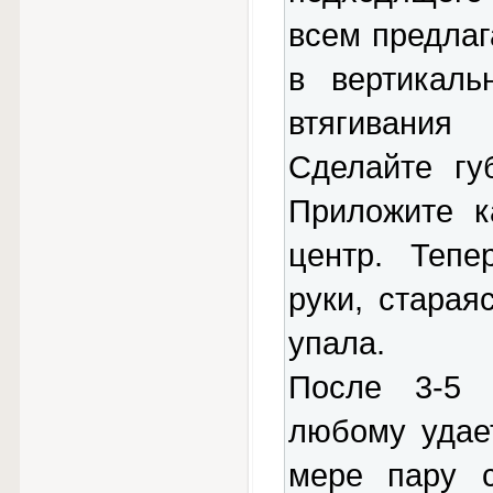
всем предлаг
в вертикаль
втягивания
Сделайте гу
Приложите к
центр. Тепе
руки, старая
упала.
После 3-5 
любому удае
мере пару с