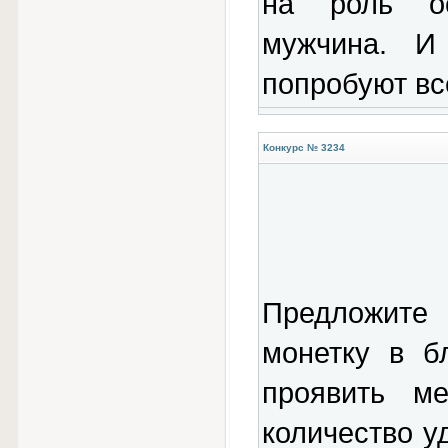
на роль ос
мужчина. И
попробуют вс
Конкурс № 3234
Предложите
монетку в б
проявить ме
количество у