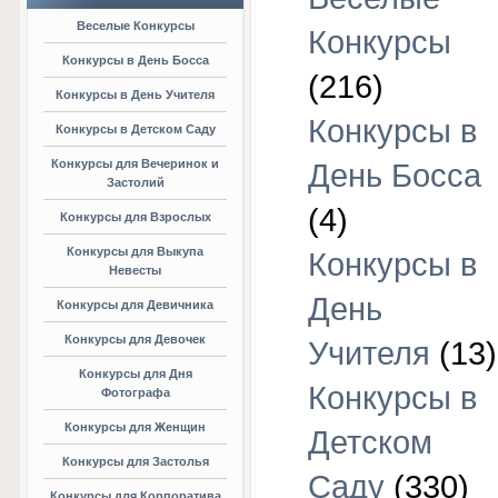
Веселые Конкурсы
Конкурсы
Конкурсы в День Босса
(216)
Конкурсы в День Учителя
Конкурсы в
Конкурсы в Детском Саду
Конкурсы для Вечеринок и
День Босса
Застолий
(4)
Конкурсы для Взрослых
Конкурсы для Выкупа
Конкурсы в
Невесты
День
Конкурсы для Девичника
Конкурсы для Девочек
Учителя
(13)
Конкурсы для Дня
Конкурсы в
Фотографа
Конкурсы для Женщин
Детском
Конкурсы для Застолья
Саду
(330)
Конкурсы для Корпоратива