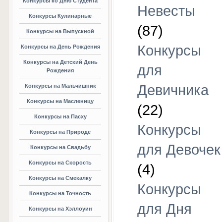
Конкурсы ко Дню Студента
Невесты
Конкурсы Кулинарные
(87)
Конкурсы на Выпускной
Конкурсы
Конкурсы на День Рождения
Конкурсы на Детский День
для
Рождения
Девичника
Конкурсы на Мальчишник
Конкурсы на Масленицу
(22)
Конкурсы на Пасху
Конкурсы
Конкурсы на Природе
для Девочек
Конкурсы на Свадьбу
Конкурсы на Скорость
(4)
Конкурсы на Смекалку
Конкурсы
Конкурсы на Точность
для Дня
Конкурсы на Хэллоуин