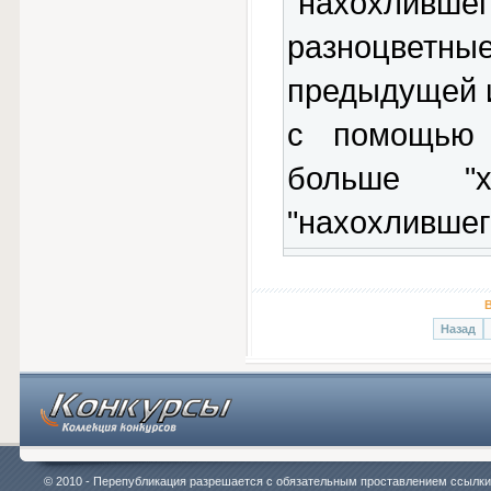
"нахохлившег
разноцветн
предыдущей и
с помощью 
больше "х
"нахохлившег
Назад
© 2010 - Перепубликация разрешается с обязательным проставлением ссылки на