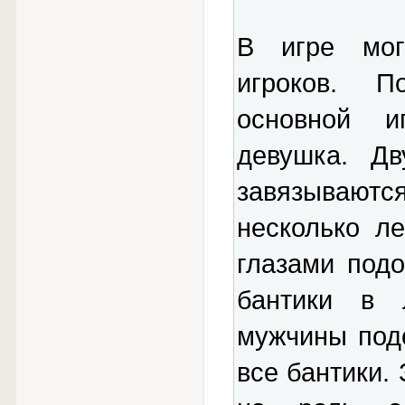
В игре мог
игроков. П
основной и
девушка. Дв
завязываются
несколько л
глазами подо
бантики в 
мужчины подо
все бантики.