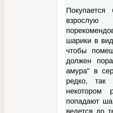
Покупается 
взрослую 
порекомендо
шарики в вид
чтобы помещ
должен пора
амура" в се
редко, так
некотором 
попадают ша
ведется до т