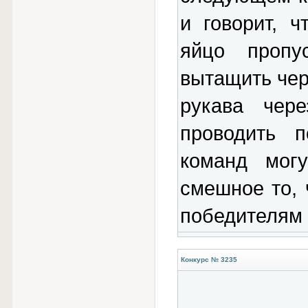
и говорит, 
яйцо пропу
вытащить чере
рукава чере
проводить п
команд могу
смешное то, 
победителям 
Конкурс № 3235