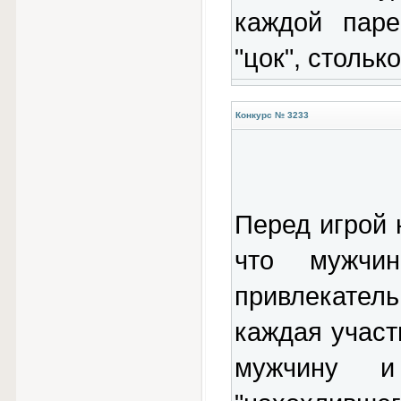
каждой паре
"цок", стольк
Конкурс № 3233
Перед игрой
что мужчи
привлекате
каждая участ
мужчину и