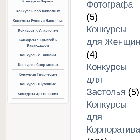
Конкурсы Парами
Фотографа
Конкурсы про Животных
(5)
Конкурсы Русские Народные
Конкурсы
Конкурсы с Алкоголем
для Женщи
Конкурсы с Бумагой и
Карандашом
(4)
Конкурсы с Танцами
Конкурсы
Конкурсы Спортивные
Конкурсы Творческие
для
Конкурсы Шуточные
Застолья
(5)
Конкурсы Эротические
Конкурсы
для
Корпоратив