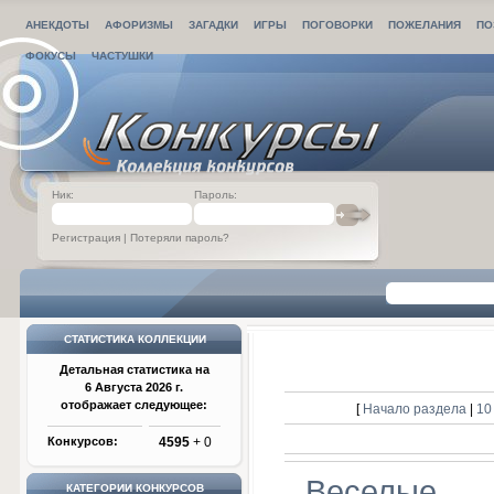
АНЕКДОТЫ
АФОРИЗМЫ
ЗАГАДКИ
ИГРЫ
ПОГОВОРКИ
ПОЖЕЛАНИЯ
ПО
ФОКУСЫ
ЧАСТУШКИ
Ник:
Пароль:
Регистрация
|
Потеряли пароль?
СТАТИСТИКА КОЛЛЕКЦИИ
Детальная статистика на
6 Августа 2026 г.
отображает следующее:
[
Начало раздела
|
10
Конкурсов:
4595
+ 0
Веселые
КАТЕГОРИИ КОНКУРСОВ