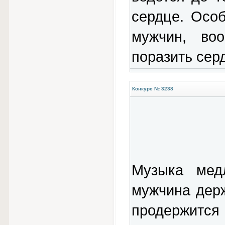
сердце. Особ
мужчин, воо
поразить сер
Конкурс № 3238
Музыка мед
мужчина держ
продержится