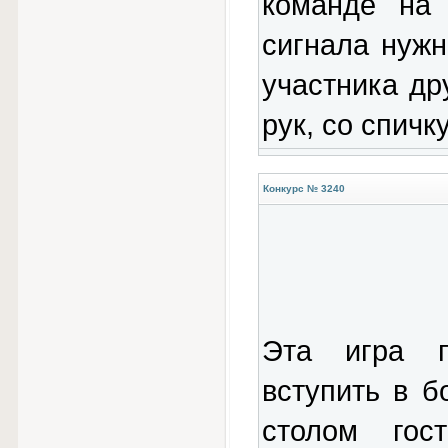
команде на 
сигнала нужн
участника др
рук, со спичку
Конкурс № 3240
Эта игра п
вступить в б
столом гос