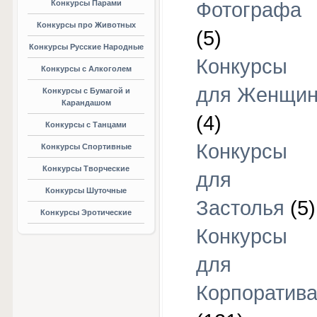
Конкурсы Парами
Фотографа
Конкурсы про Животных
(5)
Конкурсы Русские Народные
Конкурсы
Конкурсы с Алкоголем
для Женщи
Конкурсы с Бумагой и
Карандашом
(4)
Конкурсы с Танцами
Конкурсы
Конкурсы Спортивные
Конкурсы Творческие
для
Конкурсы Шуточные
Застолья
(5)
Конкурсы Эротические
Конкурсы
для
Корпоратив