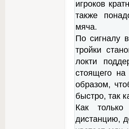
игроков крат
также понад
мяча.
По сигналу в
тройки стан
локти подде
стоящего на
образом, что
быстро, так к
Как только
дистанцию, д