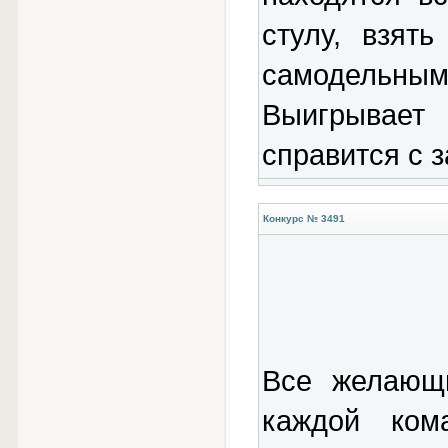
стулу, взят
самодельным 
Выигрывае
справится с 
Конкурс № 3491
Все желающ
каждой ком