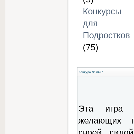
Конкурсы
для
Подростков
(75)
Конкурс № 3497
Эта игра п
желающих п
своей силой