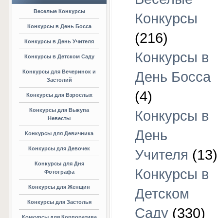
Веселые Конкурсы
Конкурсы
Конкурсы в День Босса
(216)
Конкурсы в День Учителя
Конкурсы в
Конкурсы в Детском Саду
Конкурсы для Вечеринок и
День Босса
Застолий
(4)
Конкурсы для Взрослых
Конкурсы для Выкупа
Конкурсы в
Невесты
День
Конкурсы для Девичника
Конкурсы для Девочек
Учителя
(13)
Конкурсы для Дня
Конкурсы в
Фотографа
Конкурсы для Женщин
Детском
Конкурсы для Застолья
Саду
(330)
Конкурсы для Корпоратива