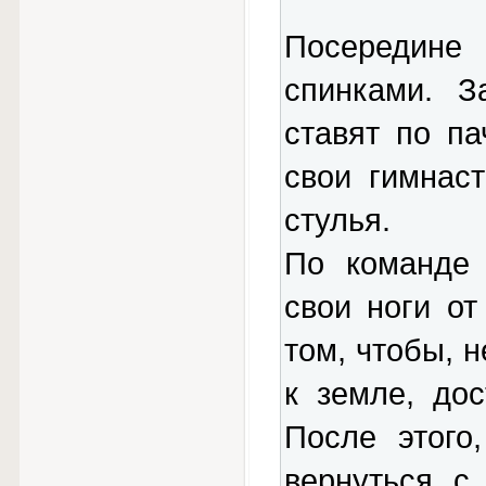
Посередине
спинками. З
ставят по п
свои гимнас
стулья.
По команде 
свои ноги от
том, чтобы, 
к земле, дос
После этого
вернуться с