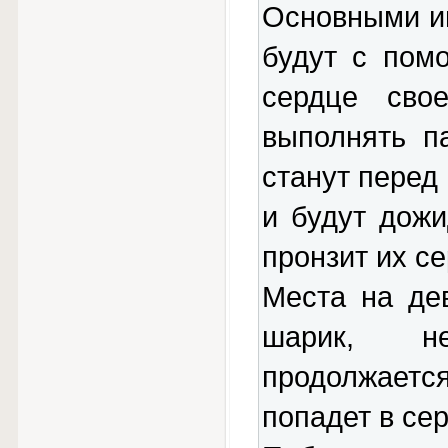
Основными и
будут с пом
сердце сво
выполнять п
станут перед
и будут дожи
пронзит их се
Места на де
шарик, не
продолжает
попадет в се