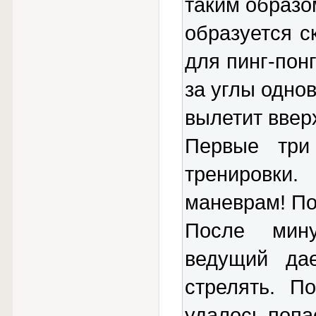
таким образо
образуется с
для пинг-понг
за углы одно
вылетит ввер
Первые три
тренировки
маневрам! По
После мину
ведущий дае
стрелять. П
удалось попа