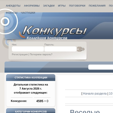
АНЕКДОТЫ
АФОРИЗМЫ
ЗАГАДКИ
ИГРЫ
ПОГОВОРКИ
ПОЖЕЛАНИЯ
ПО
ФОКУСЫ
ЧАСТУШКИ
Ник:
Пароль:
Регистрация
|
Потеряли пароль?
СТАТИСТИКА КОЛЛЕКЦИИ
Детальная статистика на
7 Августа 2026 г.
отображает следующее:
[
Начало раздела
|
10
Конкурсов:
4595
+ 0
Веселые
КАТЕГОРИИ КОНКУРСОВ