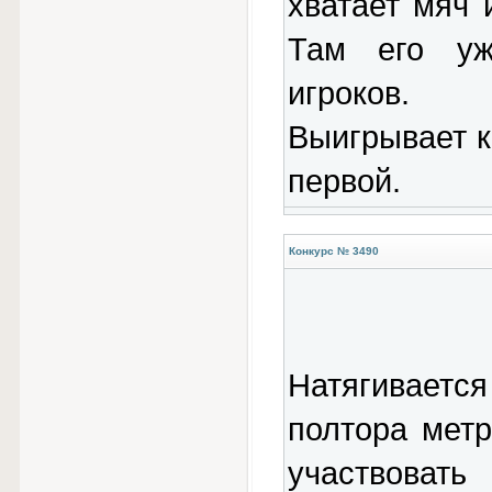
хватает мяч 
Там его уж
игроков.
Выигрывает к
первой.
Конкурс № 3490
Натягиваетс
полтора метр
участвовать