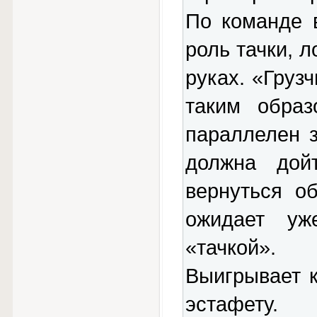
По команде 
роль тачки, 
руках. «Грузч
таким образ
параллелен з
должна дой
вернуться о
ожидает уж
«тачкой».
Выигрывает к
эстафету.