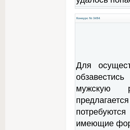
Конкурс № 3494
Для осущест
обзавестись
мужскую р
предлагает
потребуются
имеющие фор