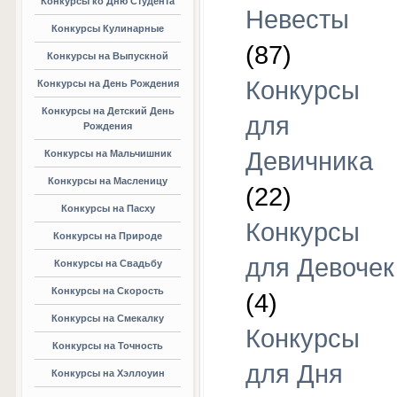
Конкурсы ко Дню Студента
Невесты
Конкурсы Кулинарные
(87)
Конкурсы на Выпускной
Конкурсы
Конкурсы на День Рождения
Конкурсы на Детский День
для
Рождения
Девичника
Конкурсы на Мальчишник
Конкурсы на Масленицу
(22)
Конкурсы на Пасху
Конкурсы
Конкурсы на Природе
для Девочек
Конкурсы на Свадьбу
Конкурсы на Скорость
(4)
Конкурсы на Смекалку
Конкурсы
Конкурсы на Точность
для Дня
Конкурсы на Хэллоуин