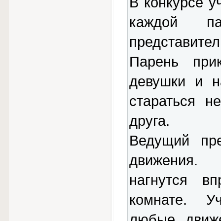
В конкурсе у
каждой па
представител
Парень при
девушки и н
стараться н
друга.
Ведущий пре
движения. 
нагнутся в
комнате. У
любые движе