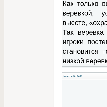
Как только в
веревкой, у
высоте, «охр
Так веревка
игроки пост
становится т
низкой веревк
Конкурс № 3489