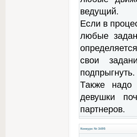
ведущий.
Если в проце
любые задан
определяетс
свои задан
подпрыгнуть.
Также надо 
девушки по
партнеров.
Конкурс № 3495