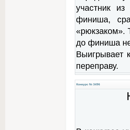
участник из
финиша, ср
«рюкзаком». 
до финиша не
Выигрывает к
переправу.
Конкурс № 3496