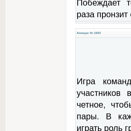
Побеждает т
раза пронзит
Конкурс № 3493
Игра команд
участников 
четное, что
пары. В каж
играть роль г