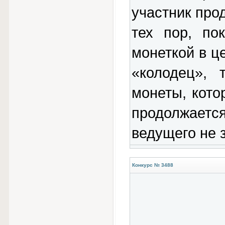
участник про
тех пор, по
монеткой в ц
«колодец», 
монеты, кото
продолжает
ведущего не з
Конкурс № 3488