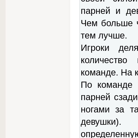
парней и де
Чем больше ч
тем лучше.
Игроки дел
количество
команде. На 
По команде 
парней сзади
ногами за т
девушки).
определенну