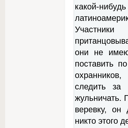
какой-н
латиноамерик
Участники
пританцовыва
они не имею
поставить п
охранников
следить за 
жульничать. 
веревку, он
никто этого д