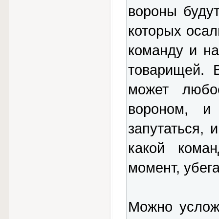
вороны будут
которых осал
команду и н
товарищей. 
может любо
вороном, и
запутаться, 
какой кома
момент, убега
Можно услож