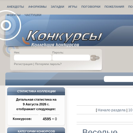
АНЕКДОТЫ
АФОРИЗМЫ
ЗАГАДКИ
ИГРЫ
ПОГОВОРКИ
ПОЖЕЛАНИЯ
ПО
ФОКУСЫ
ЧАСТУШКИ
Ник:
Пароль:
Регистрация
|
Потеряли пароль?
СТАТИСТИКА КОЛЛЕКЦИИ
Детальная статистика на
9 Августа 2026 г.
отображает следующее:
[
Начало раздела
|
10
Конкурсов:
4595
+ 0
Веселые
КАТЕГОРИИ КОНКУРСОВ