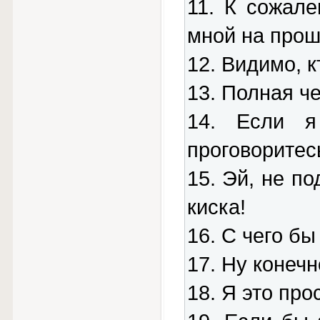
11. К сожал
мной на прош
12. Видимо, к
13. Полная че
14. Если я
проговоритес
15. Эй, не по
киска!
16. С чего бы
17. Ну конечн
18. Я это про