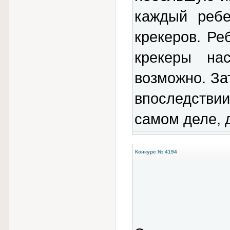
каждый ребе
крекеров. Ре
крекеры нас
возможно. За
впоследстви
самом деле, 
Конкурс № 4194