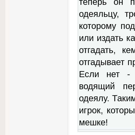
теперь он 
одеяльцу, тр
которому по
или издать к
отгадать, к
отгадывает п
Если нет - 
водящий пе
одеялу. Таким
игрок, котор
мешке!