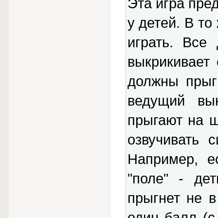
Эта игра пре
у детей. В то
играть. Все
выкрикивает 
должны прыг
ведущий вык
прыгают на 
озвучивать 
Например, е
"поле" - де
прыгнет не в
один балл (