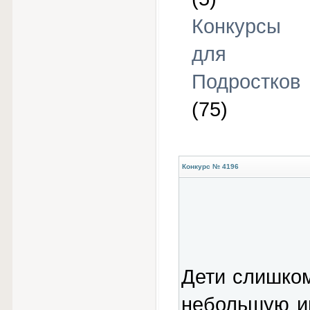
Конкурсы
для
Подростков
(75)
Конкурс № 4196
Дети слишко
небольшую и