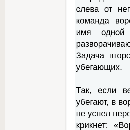
слева от не
команда вор
имя одной
разворачиваю
Задача втор
убегающих.
Так, если в
убегают, в во
не успел пер
крикнет: «В