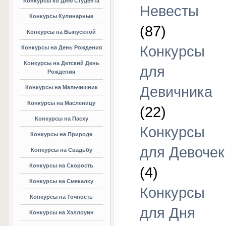
Конкурсы ко Дню Студента
Невесты
Конкурсы Кулинарные
(87)
Конкурсы на Выпускной
Конкурсы
Конкурсы на День Рождения
Конкурсы на Детский День
для
Рождения
Девичника
Конкурсы на Мальчишник
Конкурсы на Масленицу
(22)
Конкурсы на Пасху
Конкурсы
Конкурсы на Природе
для Девочек
Конкурсы на Свадьбу
Конкурсы на Скорость
(4)
Конкурсы на Смекалку
Конкурсы
Конкурсы на Точность
для Дня
Конкурсы на Хэллоуин