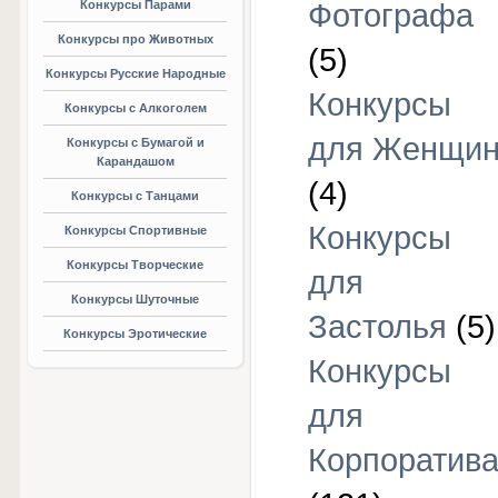
Конкурсы Парами
Фотографа
Конкурсы про Животных
(5)
Конкурсы Русские Народные
Конкурсы
Конкурсы с Алкоголем
для Женщи
Конкурсы с Бумагой и
Карандашом
(4)
Конкурсы с Танцами
Конкурсы
Конкурсы Спортивные
Конкурсы Творческие
для
Конкурсы Шуточные
Застолья
(5)
Конкурсы Эротические
Конкурсы
для
Корпоратив