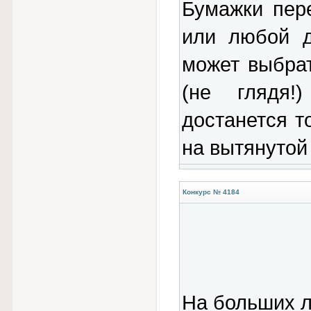
Бумажки пер
или любой д
может выбрат
(не глядя!
достанется т
на вытянутой
Конкурс № 4184
На больших л