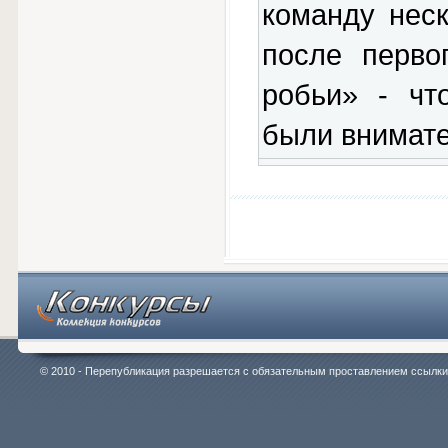
команду нес
после перво
робьи» - чт
были внимат
© 2010 - Перепубликация разрешается с обязательным проставлением ссылки на