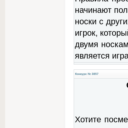
начинают пол
носки с друг
игрок, котор
двумя носкам
является игра
Конкурс № 3857
Хотите посме