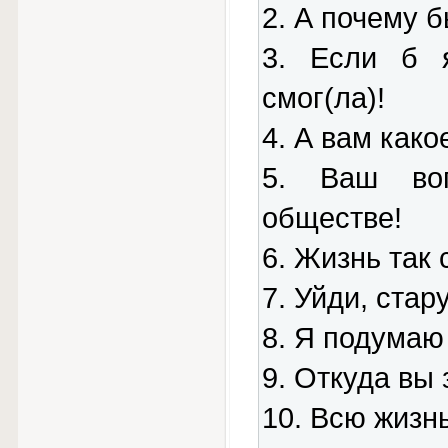
2. А почему б
3. Если б я
смог(ла)!
4. А вам како
5. Ваш во
обществе!
6. Жизнь так
7. Уйди, стару
8. Я подумаю
9. Откуда вы 
10. Всю жизнь