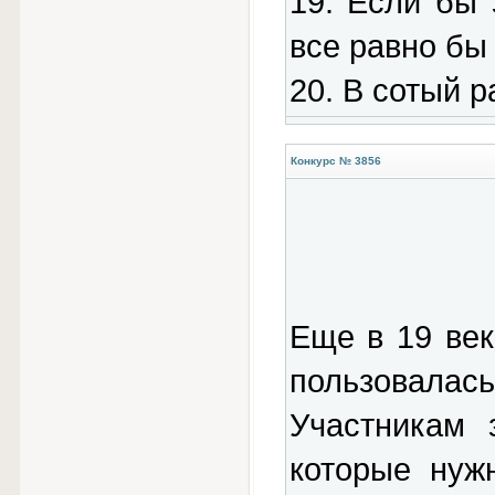
19. Если бы 
все равно бы
20. В сотый ра
Конкурс № 3856
Еще в 19 век
пользовалас
Участникам 
которые нуж