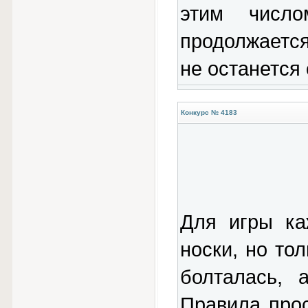
этим числ
продолжается
не останется
Конкурс № 4183
Для игры ка
носки, но то
болталась, 
Правила прос