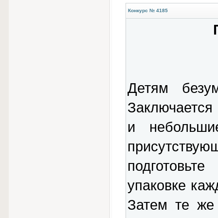
Конкурс № 4185
Детям безум
Заключается 
и небольши
присутствую
подготовьте
упаковке каж
Затем те же