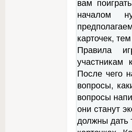
вам поиграт
началом н
предполагае
карточек, те
Правила иг
участникам 
После чего 
вопросы, как
вопросы напи
они станут э
должны дать 