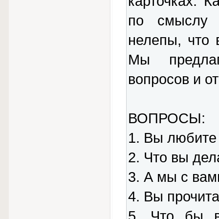
карточках. К
по смыслу 
нелепы, что 
Мы предла
вопросов и от
ВОПРОСЫ:
1. Вы любите
2. Что вы де
3. А мы с ва
4. Вы прочита
5. Что бы 