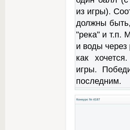
из игры). Со
должны быть, 
"река" и т.п
и воды через 
как хочется
игры. Побед
последним.
Конкурс № 4187