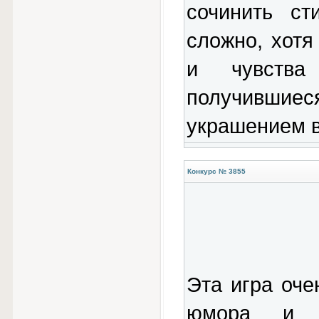
сочинить ст
сложно, хотя
и чувства
получившие
украшением 
Конкурс № 3855
Эта игра оче
юмора и с