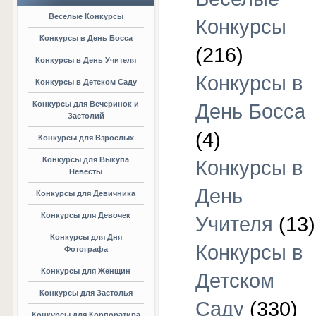
Веселые Конкурсы
Конкурсы
Конкурсы в День Босса
(216)
Конкурсы в День Учителя
Конкурсы в
Конкурсы в Детском Саду
Конкурсы для Вечеринок и
День Босса
Застолий
(4)
Конкурсы для Взрослых
Конкурсы для Выкупа
Конкурсы в
Невесты
День
Конкурсы для Девичника
Конкурсы для Девочек
Учителя
(13)
Конкурсы для Дня
Конкурсы в
Фотографа
Конкурсы для Женщин
Детском
Конкурсы для Застолья
Саду
(330)
Конкурсы для Корпоратива