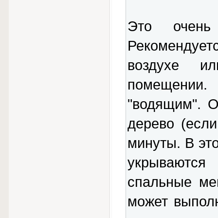
Это очень
Рекомендуе
воздухе и
помещении
"водящим". 
дерево (если
минуты. В эт
укрываются
спальные ме
может выполн