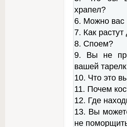
храпел?
6. Можно вас
7. Как растут
8. Споем?
9. Вы не пр
вашей тарелк
10. Что это в
11. Почем ко
12. Где нахо
13. Вы может
не поморщит