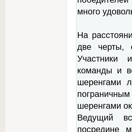
много удовол
На расстояни
две черты, 
Участники 
команды и в
шеренгами л
пограничны
шеренгами ок
Ведущий в
посредине м