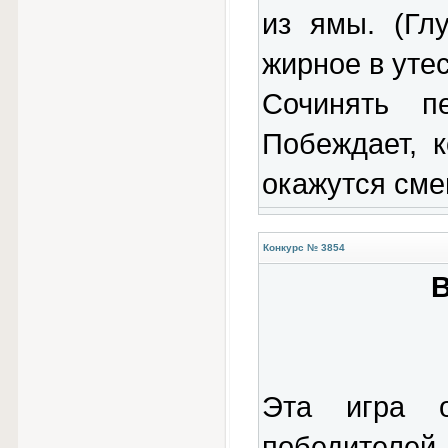
из ямы. (Гл
жирное в утес
Сочинять п
Побеждает, 
окажутся сме
Конкурс № 3854
Эта игра 
победителей 