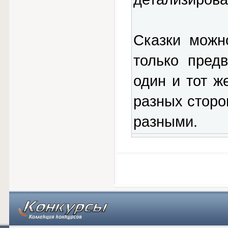
Сказки можн
только пред
один и тот ж
разных сторо
разными.