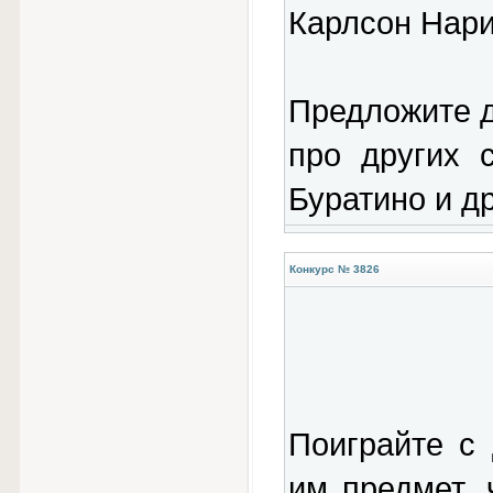
Карлсон Нари
Предложите д
про других 
Буратино и др
Конкурс № 3826
Поиграйте с
им предмет, 