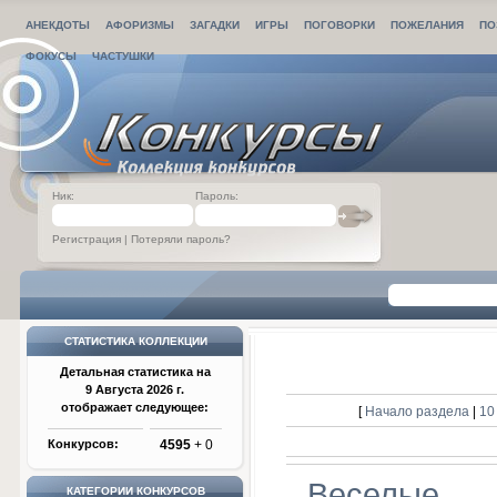
АНЕКДОТЫ
АФОРИЗМЫ
ЗАГАДКИ
ИГРЫ
ПОГОВОРКИ
ПОЖЕЛАНИЯ
ПО
ФОКУСЫ
ЧАСТУШКИ
Ник:
Пароль:
Регистрация
|
Потеряли пароль?
СТАТИСТИКА КОЛЛЕКЦИИ
Детальная статистика на
9 Августа 2026 г.
отображает следующее:
[
Начало раздела
|
10
Конкурсов:
4595
+ 0
Веселые
КАТЕГОРИИ КОНКУРСОВ