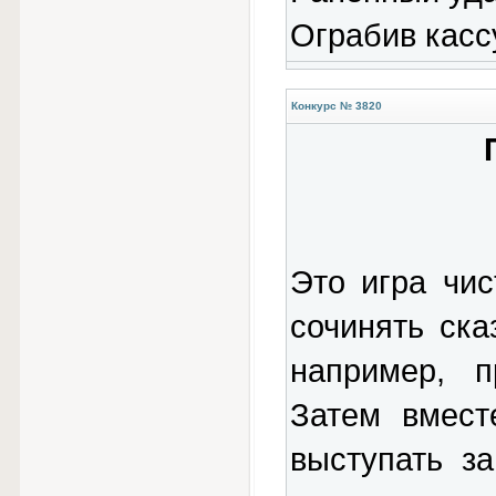
Ограбив касс
Конкурс № 3820
Это игра чи
сочинять ска
например, п
Затем вмест
выступать з