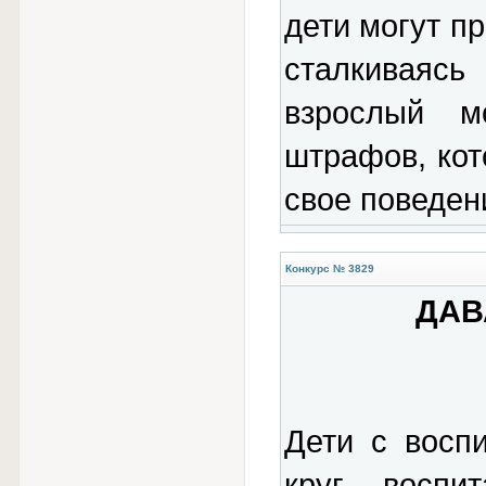
дети могут п
сталкиваясь
взрослый м
штрафов, кот
свое поведен
Конкурс № 3829
ДАВ
Дети с восп
круг, восп