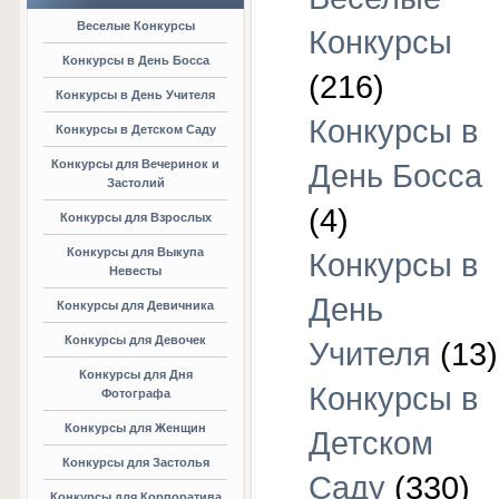
Веселые Конкурсы
Конкурсы
Конкурсы в День Босса
(216)
Конкурсы в День Учителя
Конкурсы в
Конкурсы в Детском Саду
Конкурсы для Вечеринок и
День Босса
Застолий
(4)
Конкурсы для Взрослых
Конкурсы для Выкупа
Конкурсы в
Невесты
День
Конкурсы для Девичника
Конкурсы для Девочек
Учителя
(13)
Конкурсы для Дня
Конкурсы в
Фотографа
Конкурсы для Женщин
Детском
Конкурсы для Застолья
Саду
(330)
Конкурсы для Корпоратива