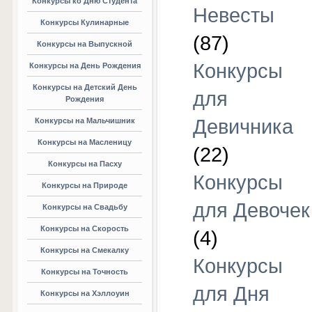
Конкурсы ко Дню Студента
Невесты
Конкурсы Кулинарные
(87)
Конкурсы на Выпускной
Конкурсы
Конкурсы на День Рождения
Конкурсы на Детский День
для
Рождения
Девичника
Конкурсы на Мальчишник
Конкурсы на Масленицу
(22)
Конкурсы на Пасху
Конкурсы
Конкурсы на Природе
для Девочек
Конкурсы на Свадьбу
Конкурсы на Скорость
(4)
Конкурсы на Смекалку
Конкурсы
Конкурсы на Точность
для Дня
Конкурсы на Хэллоуин