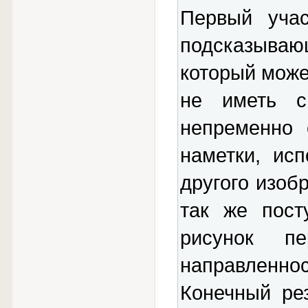
Первый учас
подсказыва
который може
не иметь с
непременно 
наметки, ис
другого изоб
так же пост
рисунок п
направленно
Конечный ре