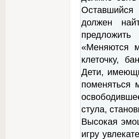
Оставшийся 
должен най
предложит
«Меняются м
клеточку, ба
Дети, имеющ
поменяться 
освободивше
стула, стано
Высокая эмо
игру увлекат