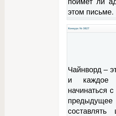
поймет ли а
этом письме.
Конкурс № 3827
Чайнворд – эт
и каждое 
начинаться с
предыдущее
составлять 