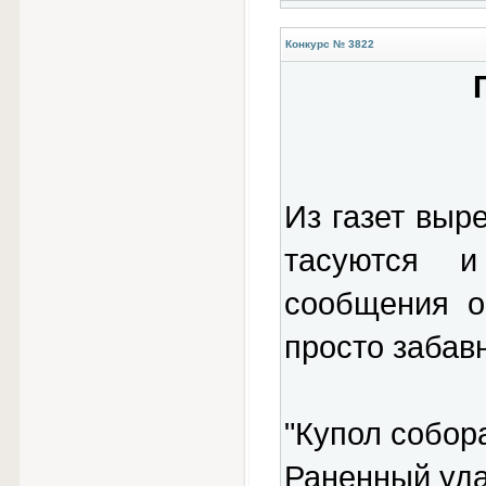
Конкурс № 3822
Из газет выр
тасуются и
сообщения о
просто забав
"Купол собора
Раненный уда