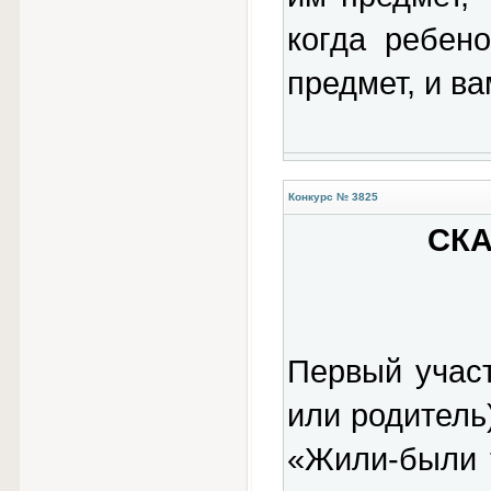
когда ребено
предмет, и ва
Конкурс № 3825
СКА
Первый участ
или родитель
«Жили-были 