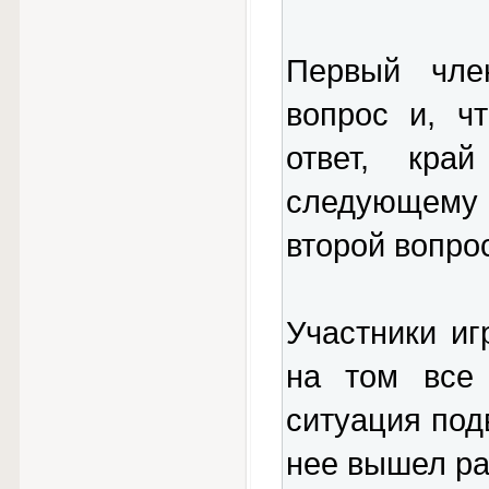
Первый чле
вопрос и, ч
ответ, кра
следующему
второй вопрос
Участники иг
на том все 
ситуация под
нее вышел ра