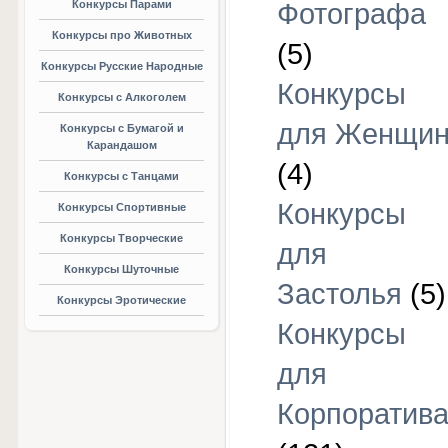
Конкурсы Парами
Фотографа
Конкурсы про Животных
(5)
Конкурсы Русские Народные
Конкурсы
Конкурсы с Алкоголем
для Женщи
Конкурсы с Бумагой и
Карандашом
(4)
Конкурсы с Танцами
Конкурсы
Конкурсы Спортивные
Конкурсы Творческие
для
Конкурсы Шуточные
Застолья
(5)
Конкурсы Эротические
Конкурсы
для
Корпоратив