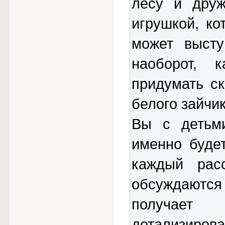
лесу и друж
игрушкой, ко
может высту
наоборот, 
придумать ск
белого зайчик
Вы с детьми
именно буде
каждый расс
обсуждаются
получает 
детализирова