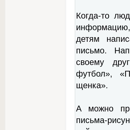
Когда-то лю
информацию,
детям напис
письмо. Нап
своему дру
футбол», «
щенка».
А можно про
письма-рисун