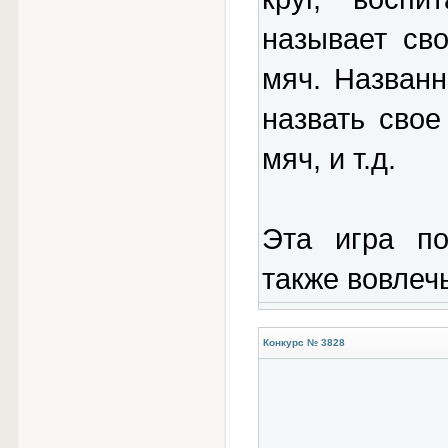
называет св
мяч. Назван
назвать свое
мяч, и т.д.
Эта игра по
также вовлеч
Конкурс № 3828