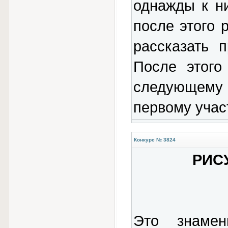
однажды к н
после этого 
рассказать 
После этого
следующему 
первому учас
Конкурс № 3824
РИС
Это знамен