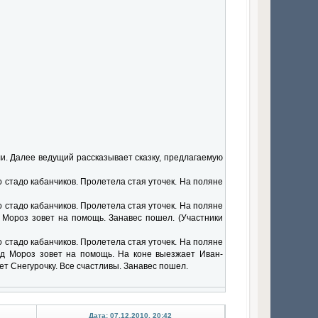
и. Далее ведущий рассказывает сказку, предлагаемую
 стадо кабанчиков. Пролетела стая уточек. На поляне
 стадо кабанчиков. Пролетела стая уточек. На поляне
д Мороз зовет на помощь. Занавес пошел. (Участники
 стадо кабанчиков. Пролетела стая уточек. На поляне
Дед Мороз зовет на помощь. На коне выезжает Иван-
ет Снегурочку. Все счастливы. Занавес пошел.
Дата: 07.12.2010, 20:42