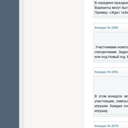
В середине праздник
Варианты могут быт
Пример: «Ждет тебя 
Конкурс № 2282
Участниками нового
снегурочками. Задан
или под Новый год. 
Конкурс № 2281
В этом конкурсе м
участницам, завязы
игрушки. Каждая сн
игрушку.
Конкурс № 2279