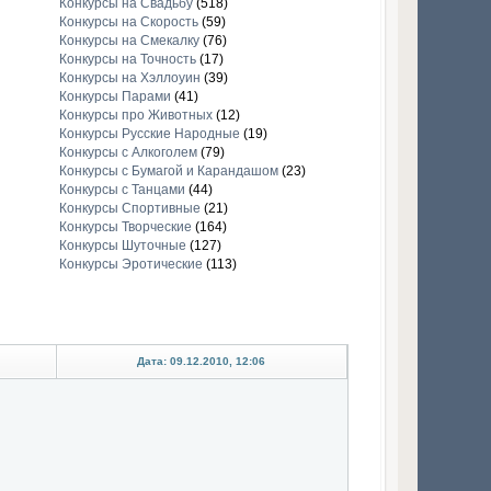
Конкурсы на Свадьбу
(518)
Конкурсы на Скорость
(59)
Конкурсы на Смекалку
(76)
Конкурсы на Точность
(17)
Конкурсы на Хэллоуин
(39)
Конкурсы Парами
(41)
Конкурсы про Животных
(12)
Конкурсы Русские Народные
(19)
Конкурсы с Алкоголем
(79)
Конкурсы с Бумагой и Карандашом
(23)
Конкурсы с Танцами
(44)
Конкурсы Спортивные
(21)
Конкурсы Творческие
(164)
Конкурсы Шуточные
(127)
Конкурсы Эротические
(113)
Дата: 09.12.2010, 12:06