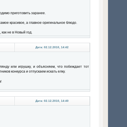
одимо приготовить заранее.
самое красивое, а главное оригинальное блюдо.
как не в Новый год.
Дата: 02.12.2010, 14:42
лянду или игрушку, и объясняем, что побеждает тот
ников конкурса и отпускаем искать елку.
у.
Дата: 02.12.2010, 14:40