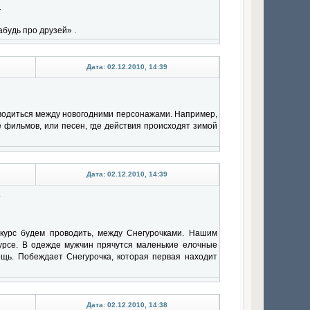
.
абудь про друзей» .
Дата: 02.12.2010, 14:39
оводиться между новогодними персонажами. Например,
ие фильмов, или песен, где действия происходят зимой
Дата: 02.12.2010, 14:39
»
нкурс будем проводить, между Снегурочками. Нашим
курсе. В одежде мужчин прячутся маленькие елочные
ещь. Побеждает Снегурочка, которая первая находит
Дата: 02.12.2010, 14:38