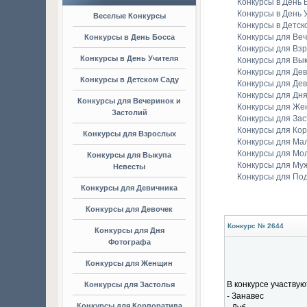
Конкурсы в День 
Конкурсы в День 
Веселые Конкурсы
Конкурсы в Детск
Конкурсы для Веч
Конкурсы в День Босса
Конкурсы для Вз
Конкурсы в День Учителя
Конкурсы для Вы
Конкурсы для Де
Конкурсы в Детском Саду
Конкурсы для Дев
Конкурсы для Дн
Конкурсы для Вечеринок и
Конкурсы для Ж
Застолий
Конкурсы для Зас
Конкурсы для Ко
Конкурсы для Взрослых
Конкурсы для Ма
Конкурсы для Мо
Конкурсы для Выкупа
Конкурсы для Му
Невесты
Конкурсы для По
Конкурсы для Девичника
Конкурсы для Девочек
Конкурс № 2644
Конкурсы для Дня
Фотографа
Конкурсы для Женщин
В конкурсе участвую
Конкурсы для Застолья
- Занавес
Конкурсы для Корпоратива