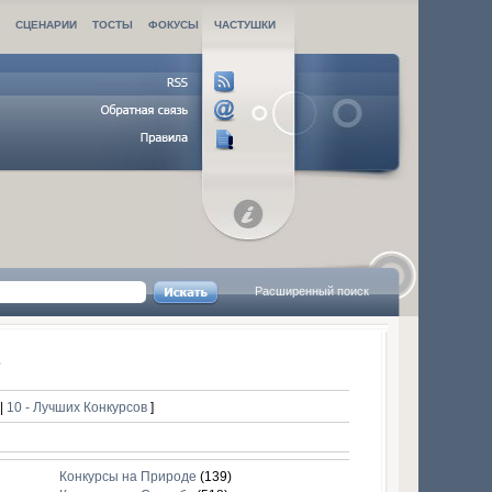
И
СЦЕНАРИИ
ТОСТЫ
ФОКУСЫ
ЧАСТУШКИ
Расширенный поиск
в
в
|
10 - Лучших Конкурсов
]
Конкурсы на Природе
(139)