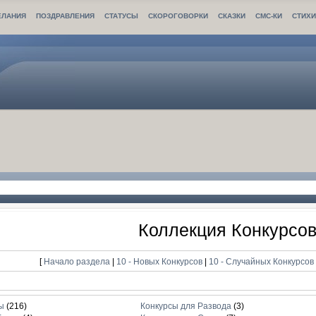
ЕЛАНИЯ
ПОЗДРАВЛЕНИЯ
СТАТУСЫ
СКОРОГОВОРКИ
СКАЗКИ
СМС-КИ
СТИХ
Коллекция Конкурсо
[
Начало раздела
|
10 - Новых Конкурсов
|
10 - Случайных Конкурсо
ы
(216)
Конкурсы для Развода
(3)