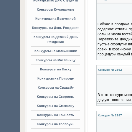
Конкурсы ко Дню Студента
Конкурсы Кулинарные
Конкурсы на Выпускной
Сейчас в продаже е
Конкурсы на День Рождения
содержат ответы пр
больше числа гостей
Конкурсы на Детский День
Перевяжите дождико
Рождения
пустые скорлупки в
орехи в корзиночку
Конкурсы на Мальчишник
процедуры каждый д
Конкурсы на Масленицу
Конкурсы на Пасху
Конкурс № 2592
Конкурсы на Природе
Конкурсы на Свадьбу
В этот конкурс мож
Конкурсы на Скорость
другую - пожелания
Конкурсы на Смекалку
Конкурсы на Точность
Конкурс № 2287
Конкурсы на Хэллоуин